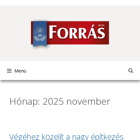
Kilépés
a
tartalomba
Menü
Hónap: 2025 november
Végéhez közelít a nagy építkezés