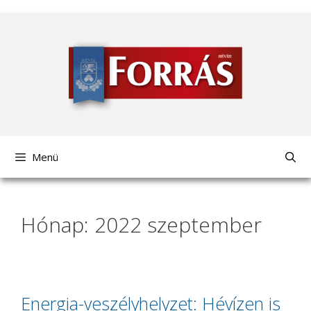
Kilépés
a
tartalomba
Menü
Hónap: 2022 szeptember
Energia-veszélyhelyzet: Hévízen is