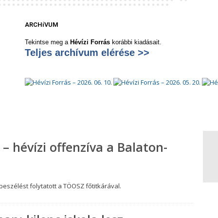
ARCHíVUM
Tekintse meg a
Hévízi Forrás
korábbi kiadásait.
Teljes archívum elérése >>
 – hévízi offenzíva a Balaton-
szélést folytatott a TÖOSZ főtitkárával.