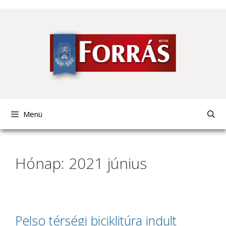
Kilépés
a
tartalomba
Menü
Hónap: 2021 június
Pelso térségi biciklitúra indult