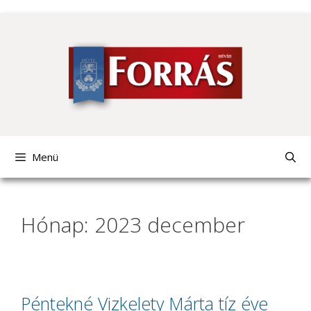
Kilépés
a
tartalomba
Menü
Hónap: 2023 december
Péntekné Vizkelety Márta tíz éve