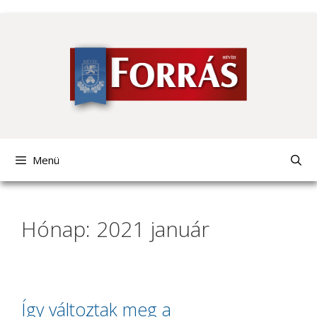
Kilépés
a
tartalomba
Menü
Hónap: 2021 január
Így változtak meg a