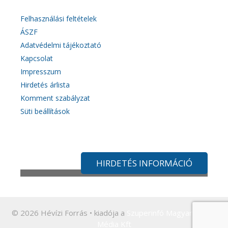
Felhasználási feltételek
ÁSZF
Adatvédelmi tájékoztató
Kapcsolat
Impresszum
Hirdetés árlista
Komment szabályzat
Süti beállítások
HIRDETÉS INFORMÁCIÓ
© 2026 Hévízi Forrás
• kiadója a
Szuperinfó Magyarország
Média Kft