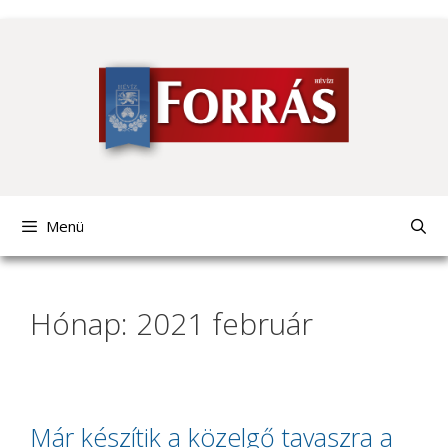
Kilépés
a
tartalomba
Menü
Hónap: 2021 február
Már készítik a közelgő tavaszra a