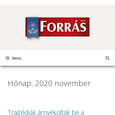
Kilépés
a
tartalomba
Menü
Hónap: 2020 november
Tragédiák árnyékolták be a