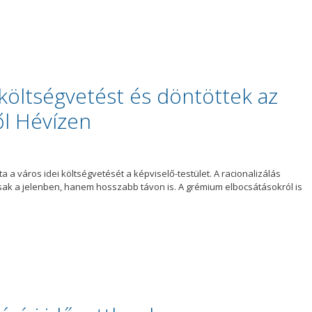
 költségvetést és döntöttek az
ől Hévízen
ta a város idei költségvetését a képviselő-testület. A racionalizálás
ak a jelenben, hanem hosszabb távon is. A grémium elbocsátásokról is