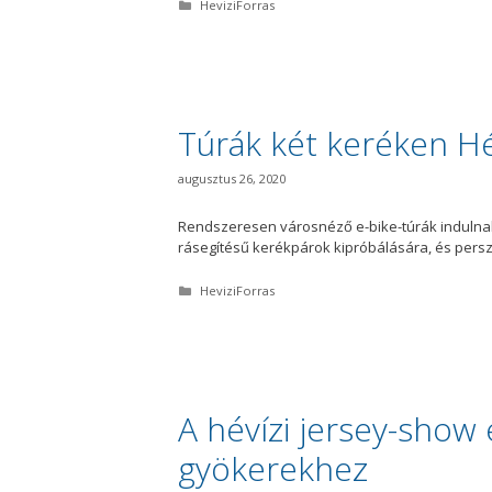
K
HeviziForras
a
t
e
g
ó
r
i
Túrák két keréken H
a
augusztus 26, 2020
Rendszeresen városnéző e-bike-túrák indulnak
rásegítésű kerékpárok kipróbálására, és pers
K
HeviziForras
a
t
e
g
ó
r
i
A hévízi jersey-show 
a
gyökerekhez