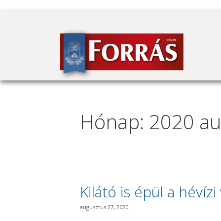
Kilépés
a
tartalomba
Hónap: 2020 au
Kilátó is épül a héví
augusztus 27, 2020